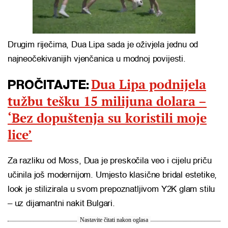
Drugim riječima, Dua Lipa sada je oživjela jednu od
najneočekivanijih vjenčanica u modnoj povijesti.
Dua Lipa podnijela
PROČITAJTE:
tužbu tešku 15 milijuna dolara –
‘Bez dopuštenja su koristili moje
lice’
Za razliku od Moss, Dua je preskočila veo i cijelu priču
učinila još modernijom. Umjesto klasične bridal estetike,
look je stilizirala u svom prepoznatljivom Y2K glam stilu
– uz dijamantni nakit Bulgari.
Nastavite čitati nakon oglasa