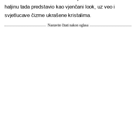
haljinu tada predstavio kao vjenčani look, uz veo i
svjetlucave čizme ukrašene kristalima.
Nastavite čitati nakon oglasa