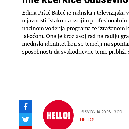
Edina Pršić Babić je radijska i televizijska v
u javnosti istaknula svojim profesionalni
načinom vođenja programa te izraženom 
lakoćom. Ona je kroz svoj rad na radiju gra
medijski identitet koji se temelji na spontan
sposobnosti da svakodnevne teme približi š
16 SVIBNJA 2026
13:00
HELLO!