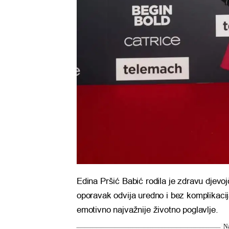
Edina Pršić Babić rodila je zdravu djevoj
oporavak odvija uredno i bez komplikacij
emotivno najvažnije životno poglavlje.
Na