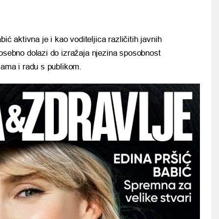
ć aktivna je i kao voditeljica različitih javnih
osebno dolazi do izražaja njezina sposobnost
jama i radu s publikom.