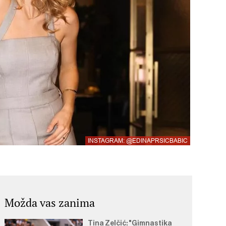
INSTAGRAM: @EDINAPRSICBABIC
Možda vas zanima
Tina Zelčić: "Gimnastika