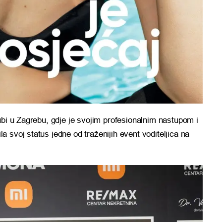
ubi u Zagrebu, gdje je svojim profesionalnim nastupom i
 svoj status jedne od traženijih event voditeljica na