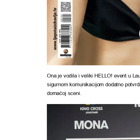
Ona je vodila i veliki HELLO! event u La
sigurnom komunikacijom dodatno potvrdila
domaćoj sceni.