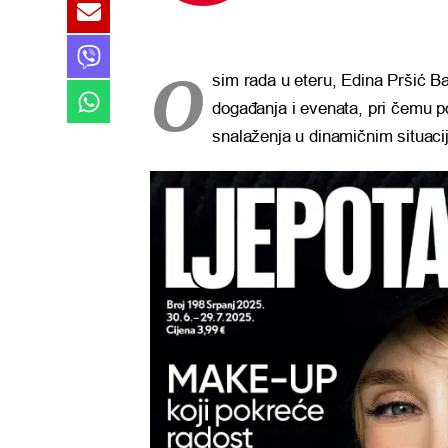
O
sim rada u eteru, Edina Pršić Babi
događanja i evenata, pri čemu p
snalaženja u dinamičnim situaci