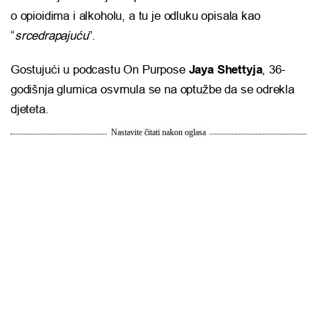
o opioidima i alkoholu, a tu je odluku opisala kao
“
srcedrapajuću
”.
Gostujući u podcastu On Purpose
Jaya Shettyja
, 36-
godišnja glumica osvrnula se na optužbe da se odrekla
djeteta.
Nastavite čitati nakon oglasa