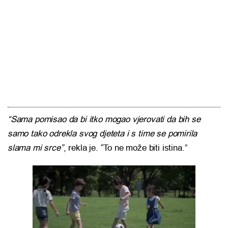
“Sama pomisao da bi itko mogao vjerovati da bih se
samo tako odrekla svog djeteta i s time se pomirila
slama mi srce”
, rekla je. “To ne može biti istina.”