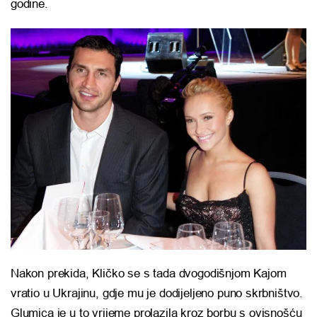
godine.
Nakon prekida, Kličko se s tada dvogodišnjom Kajom
vratio u Ukrajinu, gdje mu je dodijeljeno puno skrbništvo.
Glumica je u to vrijeme prolazila kroz borbu s ovisnošću