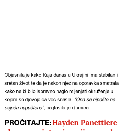
Objasnila je kako Kaja danas u Ukrajini ima stabilan i
sretan život te da je nakon njezina oporavka smatrala
kako ne bi bilo ispravno naglo mijenjati okruženje u
kojem se djevojčica već snašla.
“Ona se nipošto ne
osjeća napušteno”
, naglasila je glumica.
Hayden Panettiere
PROČITAJTE: