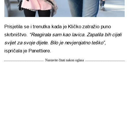
Prisjetila se i trenutka kada je Kličko zatražio puno
skrbništvo.
“Reagirala sam kao lavica. Zapalila bih cijeli
svijet za svoje dijete. Bilo je nevjerojatno teško”,
ispričala je Panettiere.
Nastavite čitati nakon oglasa