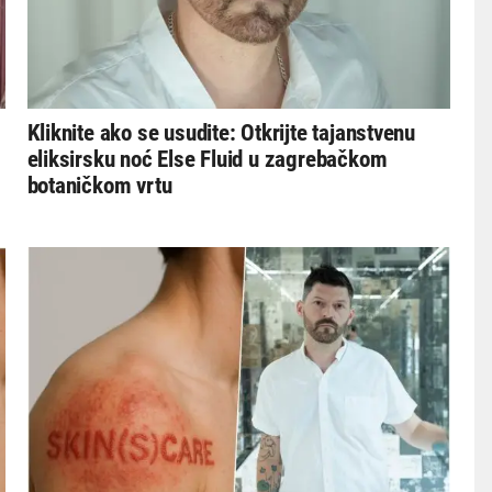
Kliknite ako se usudite: Otkrijte tajanstvenu
eliksirsku noć Else Fluid u zagrebačkom
botaničkom vrtu