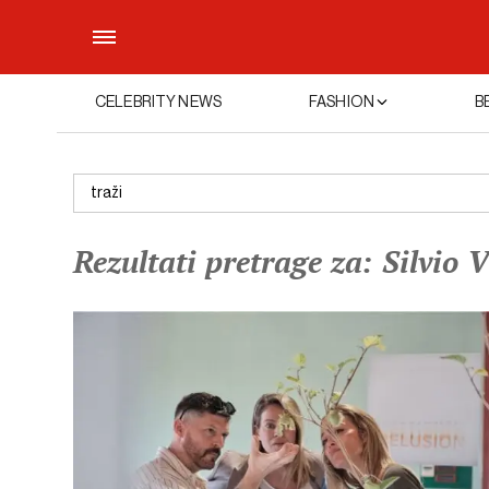
CELEBRITY NEWS
FASHION
B
Rezultati pretrage za: Silvio V