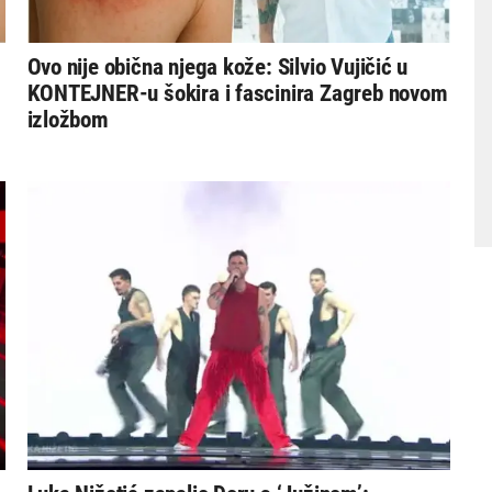
Ovo nije obična njega kože: Silvio Vujičić u
KONTEJNER-u šokira i fascinira Zagreb novom
izložbom