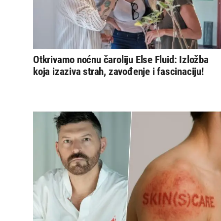
Otkrivamo noćnu čaroliju Else Fluid: Izložba
koja izaziva strah, zavođenje i fascinaciju!